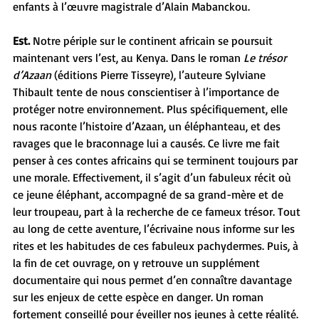
enfants à l’œuvre magistrale d’Alain Mabanckou.
Est. 
Notre périple sur le continent africain se poursuit 
maintenant vers l’est, au Kenya. Dans le roman 
Le trésor 
d’Azaan
 (éditions Pierre Tisseyre), l’auteure Sylviane 
Thibault tente de nous conscientiser à l’importance de 
protéger notre environnement. Plus spécifiquement, elle 
nous raconte l’histoire d’Azaan, un éléphanteau, et des 
ravages que le braconnage lui a causés. Ce livre me fait 
penser à ces contes africains qui se terminent toujours par 
une morale. Effectivement, il s’agit d’un fabuleux récit où 
ce jeune éléphant, accompagné de sa grand-mère et de 
leur troupeau, part à la recherche de ce fameux trésor. Tout 
au long de cette aventure, l’écrivaine nous informe sur les 
rites et les habitudes de ces fabuleux pachydermes. Puis, à 
la fin de cet ouvrage, on y retrouve un supplément 
documentaire qui nous permet d’en connaître davantage 
sur les enjeux de cette espèce en danger. Un roman 
fortement conseillé pour éveiller nos jeunes à cette réalité.