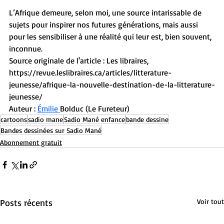
L’Afrique demeure, selon moi, une source intarissable de 
sujets pour inspirer nos futures générations, mais aussi 
pour les sensibiliser à une réalité qui leur est, bien souvent, 
inconnue.
Source originale de l'article : Les libraires, 
https://revue.leslibraires.ca/articles/litterature-
jeunesse/afrique-la-nouvelle-destination-de-la-litterature-
jeunesse/
Auteur : 
Émilie 
Bolduc (Le
 Fureteur)
cartoons
sadio mane
Sadio Mané enfance
bande dessine
Bandes dessinées sur Sadio Mané
Abonnement gratuit
Posts récents
Voir tout