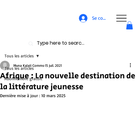
Se connecter
Tous les articles
Muna Kalati Comms
15 juil. 2021
Tous les articles
Afrique : La nouvelle destination de
Abonnement gratuit
la littérature jeunesse
Dernière mise à jour :
10 mars 2025