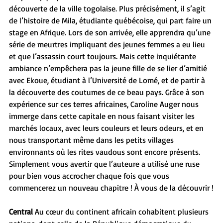
découverte de la ville togolaise. Plus précisément, il s’agit 
de l’histoire de Mila, étudiante québécoise, qui part faire un 
stage en Afrique. Lors de son arrivée, elle apprendra qu’une 
série de meurtres impliquant des jeunes femmes a eu lieu 
et que l’assassin court toujours. Mais cette inquiétante 
ambiance n’empêchera pas la jeune fille de se lier d’amitié 
avec Ekoue, étudiant à l’Université de Lomé, et de partir à 
la découverte des coutumes de ce beau pays. Grâce à son 
expérience sur ces terres africaines, Caroline Auger nous 
immerge dans cette capitale en nous faisant visiter les 
marchés locaux, avec leurs couleurs et leurs odeurs, et en 
nous transportant même dans les petits villages 
environnants où les rites vaudous sont encore présents. 
Simplement vous avertir que l’auteure a utilisé une ruse 
pour bien vous accrocher chaque fois que vous 
commencerez un nouveau chapitre ! À vous de la découvrir !
Central 
Au cœur du continent africain cohabitent plusieurs 