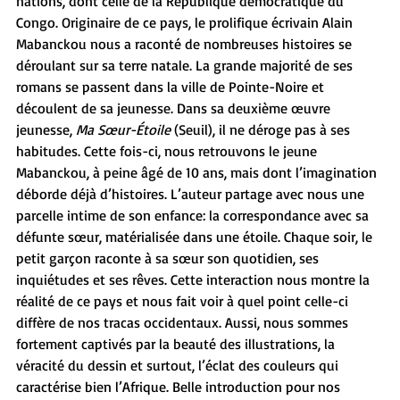
nations, dont celle de la République démocratique du 
Congo. Originaire de ce pays, le prolifique écrivain Alain 
Mabanckou nous a raconté de nombreuses histoires se 
déroulant sur sa terre natale. La grande majorité de ses 
romans se passent dans la ville de Pointe-Noire et 
découlent de sa jeunesse. Dans sa deuxième œuvre 
jeunesse, 
Ma Sœur-Étoile
 (Seuil), il ne déroge pas à ses 
habitudes. Cette fois-ci, nous retrouvons le jeune 
Mabanckou, à peine âgé de 10 ans, mais dont l’imagination 
déborde déjà d’histoires. L’auteur partage avec nous une 
parcelle intime de son enfance : la correspondance avec sa 
défunte sœur, matérialisée dans une étoile. Chaque soir, le 
petit garçon raconte à sa sœur son quotidien, ses 
inquiétudes et ses rêves. Cette interaction nous montre la 
réalité de ce pays et nous fait voir à quel point celle-ci 
diffère de nos tracas occidentaux. Aussi, nous sommes 
fortement captivés par la beauté des illustrations, la 
véracité du dessin et surtout, l’éclat des couleurs qui 
caractérise bien l’Afrique. Belle introduction pour nos 