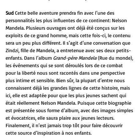
Sud 
Cette belle aventure prendra fin avec l’une des 
personnalités les plus influentes de ce continent : Nelson 
Mandela. Plusieurs ouvrages ont déjà été conçus sur les 
exploits de ce grand homme, mais cette fois-ci, le contenu 
sera un peu plus différent. Il s’agit d’une conversation que 
Zindzi, fille de Mandela, a entretenue avec ses deux petits-
enfants. Dans l’album 
Grand-père Mandela
 (Rue du monde), 
les événements qui se sont déroulés lors de ce combat 
pour la liberté nous sont racontés dans une perspective 
plus intime et sensible. Bien sûr, la plupart d’entre nous 
connaissent déjà les grandes lignes de cette histoire, mais 
ici, elle est adaptée pour que les plus jeunes sachent qui 
était réellement Nelson Mandela. Puisque cette biographie 
est présentée sous forme d’album, avec des images simples 
et évocatrices, elle saura plaire aux jeunes lecteurs. 
Finalement, il n’est jamais trop tôt pour faire découvrir 
cette source d’inspiration à nos enfants.