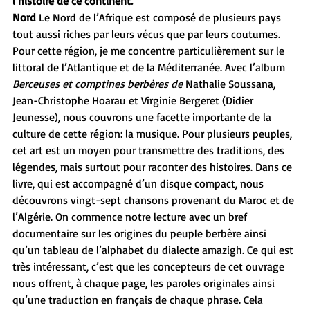
l’histoire de ce continent.
Nord 
Le Nord de l’Afrique est composé de plusieurs pays 
tout aussi riches par leurs vécus que par leurs coutumes. 
Pour cette région, je me concentre particulièrement sur le 
littoral de l’Atlantique et de la Méditerranée. Avec l’album 
Berceuses et comptines berbères de
 Nathalie Soussana, 
Jean-Christophe Hoarau et Virginie Bergeret (Didier 
Jeunesse), nous couvrons une facette importante de la 
culture de cette région : la musique. Pour plusieurs peuples, 
cet art est un moyen pour transmettre des traditions, des 
légendes, mais surtout pour raconter des histoires. Dans ce 
livre, qui est accompagné d’un disque compact, nous 
découvrons vingt-sept chansons provenant du Maroc et de 
l’Algérie. On commence notre lecture avec un bref 
documentaire sur les origines du peuple berbère ainsi 
qu’un tableau de l’alphabet du dialecte amazigh. Ce qui est 
très intéressant, c’est que les concepteurs de cet ouvrage 
nous offrent, à chaque page, les paroles originales ainsi 
qu’une traduction en français de chaque phrase. Cela 