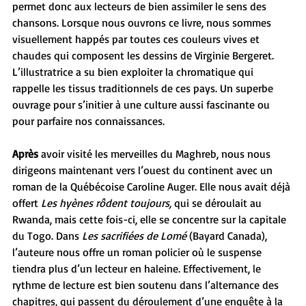
permet donc aux lecteurs de bien assimiler le sens des 
chansons. Lorsque nous ouvrons ce livre, nous sommes 
visuellement happés par toutes ces couleurs vives et 
chaudes qui composent les dessins de Virginie Bergeret. 
L’illustratrice a su bien exploiter la chromatique qui 
rappelle les tissus traditionnels de ces pays. Un superbe 
ouvrage pour s’initier à une culture aussi fascinante ou 
pour parfaire nos connaissances.
Après
 avoir visité les merveilles du Maghreb, nous nous 
dirigeons maintenant vers l’ouest du continent avec un 
roman de la Québécoise Caroline Auger. Elle nous avait déjà 
offert 
Les hyènes rôdent toujours,
 qui se déroulait au 
Rwanda, mais cette fois-ci, elle se concentre sur la capitale 
du Togo. Dans 
Les sacrifiées de Lomé
 (Bayard Canada), 
l’auteure nous offre un roman policier où le suspense 
tiendra plus d’un lecteur en haleine. Effectivement, le 
rythme de lecture est bien soutenu dans l’alternance des 
chapitres, qui passent du déroulement d’une enquête à la 