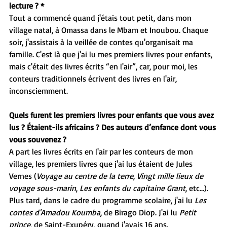
lecture ? *
Tout a commencé quand j'étais tout petit, dans mon 
village natal, à Omassa dans le Mbam et Inoubou. Chaque 
soir, j'assistais à la veillée de contes qu'organisait ma 
famille. C'est là que j'ai lu mes premiers livres pour enfants, 
mais c'était des livres écrits “en l'air”, car, pour moi, les 
conteurs traditionnels écrivent des livres en l'air, 
inconsciemment.
Quels furent les premiers livres pour enfants que vous avez 
lus ? Étaient-ils africains ? Des auteurs d’enfance dont vous 
vous souvenez ?
A part les livres écrits en l'air par les conteurs de mon 
village, les premiers livres que j'ai lus étaient de Jules 
Vernes (
Voyage au centre de la terre
, 
Vingt mille lieux de 
voyage sous-marin
, 
Les enfants du capitaine Grant
, etc...). 
Plus tard, dans le cadre du programme scolaire, j'ai lu 
Les 
contes d'Amadou Koumba
, de Birago Diop. J'ai lu 
Petit 
prince
, de Saint-Exupéry, quand j'avais 16 ans.