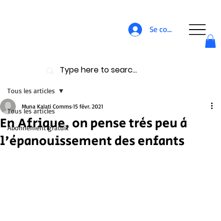
Se connecter
Tous les articles
Muna Kalati Comms
15 févr. 2021
Tous les articles
En Afrique, on pense très peu à
Abonnement gratuit
l'épanouissement des enfants