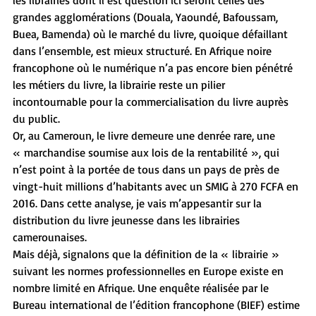
grandes agglomérations (Douala, Yaoundé, Bafoussam, 
Buea, Bamenda) où le marché du livre, quoique défaillant 
dans l’ensemble, est mieux structuré. En Afrique noire 
francophone où le numérique n’a pas encore bien pénétré 
les métiers du livre, la librairie reste un pilier 
incontournable pour la commercialisation du livre auprès 
du public.
Or, au Cameroun, le livre demeure une denrée rare, une 
« marchandise soumise aux lois de la rentabilité », qui 
n’est point à la portée de tous dans un pays de près de 
vingt-huit millions d’habitants avec un SMIG à 270 FCFA en 
2016. Dans cette analyse, je vais m’appesantir sur la 
distribution du livre jeunesse dans les librairies 
camerounaises.
Mais déjà, signalons que la définition de la « librairie » 
suivant les normes professionnelles en Europe existe en 
nombre limité en Afrique. Une enquête réalisée par le 
Bureau international de l’édition francophone (BIEF) estime 