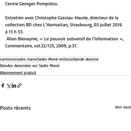
Centre Georges Pompidou.
Entretien avec Christophe Cassiau-Haurie, directeur de la 
collection BD chez L’Harmattan, Strasbourg, 03 juillet 2016 
à 15 h 53.
 Alian Bienayme, « Le pouvoir subversif de l’information », 
Commentaire, vol.32/125, 2009, p.37.
cartoons
sadio mane
Sadio Mané enfance
bande dessine
Bandes dessinées sur Sadio Mané
Abonnement gratuit
Posts récents
Voir tout