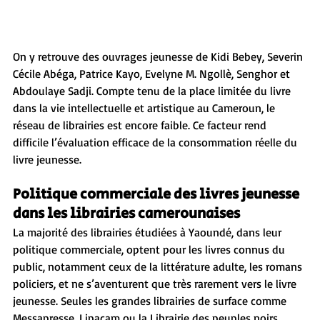
On y retrouve des ouvrages jeunesse de Kidi Bebey, Severin 
Cécile Abéga, Patrice Kayo, Evelyne M. Ngollè, Senghor et 
Abdoulaye Sadji. Compte tenu de la place limitée du livre 
dans la vie intellectuelle et artistique au Cameroun, le 
réseau de librairies est encore faible. Ce facteur rend 
difficile l’évaluation efficace de la consommation réelle du 
livre jeunesse.
Politique commerciale des livres jeunesse 
dans les librairies camerounaises
La majorité des librairies étudiées à Yaoundé, dans leur 
politique commerciale, optent pour les livres connus du 
public, notamment ceux de la littérature adulte, les romans 
policiers, et ne s’aventurent que très rarement vers le livre 
jeunesse. Seules les grandes librairies de surface comme 
Messapresse, Lipacam ou la Librairie des peuples noirs 