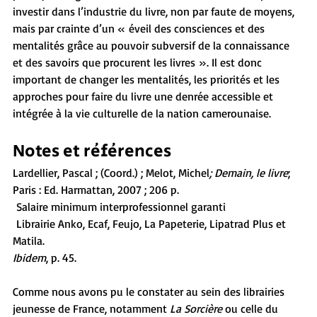
investir dans l’industrie du livre, non par faute de moyens, 
mais par crainte d’un « éveil des consciences et des 
mentalités grâce au pouvoir subversif de la connaissance 
et des savoirs que procurent les livres ». Il est donc 
important de changer les mentalités, les priorités et les 
approches pour faire du livre une denrée accessible et 
intégrée à la vie culturelle de la nation camerounaise.
Notes et références
Lardellier, Pascal ; (Coord.) ; Melot, Michel
; Demain, le livre
; 
Paris : Ed. Harmattan, 2007 ; 206 p.
 Salaire minimum interprofessionnel garanti
 Librairie Anko, Ecaf, Feujo, La Papeterie, Lipatrad Plus et 
Matila.
Ibidem
, p. 45.
Comme nous avons pu le constater au sein des librairies 
jeunesse de France, notamment 
La Sorcière 
ou celle du 