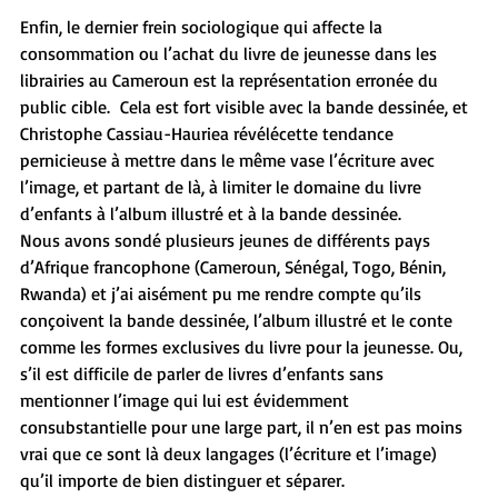
Enfin, le dernier frein sociologique qui affecte la 
consommation ou l’achat du livre de jeunesse dans les 
librairies au Cameroun est la représentation erronée du 
public cible.  Cela est fort visible avec la bande dessinée, et 
Christophe Cassiau-Hauriea révélécette tendance 
pernicieuse à mettre dans le même vase l’écriture avec 
l’image, et partant de là, à limiter le domaine du livre 
d’enfants à l’album illustré et à la bande dessinée.
Nous avons sondé plusieurs jeunes de différents pays 
d’Afrique francophone (Cameroun, Sénégal, Togo, Bénin, 
Rwanda) et j’ai aisément pu me rendre compte qu’ils 
conçoivent la bande dessinée, l’album illustré et le conte 
comme les formes exclusives du livre pour la jeunesse. Ou, 
s’il est difficile de parler de livres d’enfants sans 
mentionner l’image qui lui est évidemment 
consubstantielle pour une large part, il n’en est pas moins 
vrai que ce sont là deux langages (l’écriture et l’image) 
qu’il importe de bien distinguer et séparer.