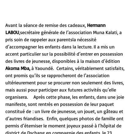
Avant la séance de remise des cadeaux, 
Hermann 
LABOU
,secrétaire générale de l’association Muna Kalati, a 
pris soin de rappeler aux parentsla nécessité 
d’accompagner les enfants dans la lecture. Il a mis un 
accent particulier sur la possibilité d’entrer en possession 
des livres de jeunesse, disponibles à la maison d’édition 
Akoma Mba, 
à Yaoundé.  Certains, véritablement satisfaits, 
ont promis qu’ils se rapprocheront de l’association 
ultérieurement pour se procurer non seulement des livres, 
mais aussi pour participer aux futures activités qu’elle 
organisera.    Après cette phase, les enfants, dans une joie 
manifeste, sont rentrés en possession de leur paquet 
constitué de : un livre de jeunesse, un jouet, un gâteau et 
d’autres friandises.  Enfin, quelques photos de famille ont 
permis d’éterniser le moment joyeux passé à l’hôpital de 
district de Dschang en compagnie des enfants, le 23 