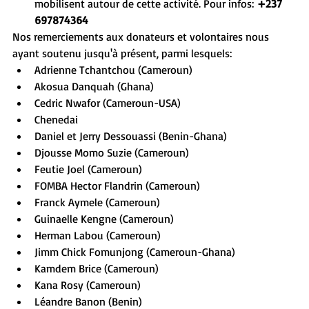
mobilisent autour de cette activité. Pour infos: 
+237 
697874364 
Nos remerciements aux donateurs et volontaires nous 
ayant soutenu jusqu'à présent, parmi lesquels:
Adrienne Tchantchou (Cameroun)
Akosua Danquah (Ghana)
Cedric Nwafor (Cameroun-USA)
Chenedai
Daniel et Jerry Dessouassi (Benin-Ghana)
Djousse Momo Suzie (Cameroun)
Feutie Joel (Cameroun)
FOMBA Hector Flandrin (Cameroun)
Franck Aymele (Cameroun)
Guinaelle Kengne (Cameroun)
Herman Labou (Cameroun)
Jimm Chick Fomunjong (Cameroun-Ghana)
Kamdem Brice (Cameroun)
Kana Rosy (Cameroun)
Léandre Banon (Benin)