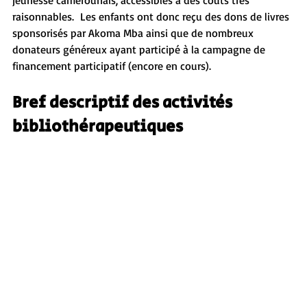
jeunesse camerounais, accessibles à des couts très 
raisonnables.  Les enfants ont donc reçu des dons de livres 
sponsorisés par Akoma Mba ainsi que de nombreux 
donateurs généreux ayant participé à la campagne de 
financement participatif (encore en cours).
Bref descriptif des activités 
bibliothérapeutiques