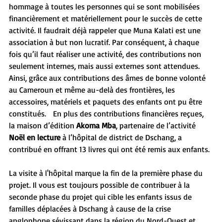
hommage à toutes les personnes qui se sont mobilisées 
financièrement et matériellement pour le succès de cette 
activité. Il faudrait déjà rappeler que Muna Kalati est une 
association à but non lucratif. Par conséquent, à chaque 
fois qu’il faut réaliser une activité, des contributions non 
seulement internes, mais aussi externes sont attendues.  
Ainsi, grâce aux contributions des âmes de bonne volonté 
au Cameroun et même au-delà des frontières, les 
accessoires, matériels et paquets des enfants ont pu être 
constitués.   En plus des contributions financières reçues, 
la maison d’édition 
Akoma Mba
, partenaire de l’activité 
Noël en lecture
 à l’hôpital de district de Dschang, a 
contribué en offrant 13 livres qui ont été remis aux enfants.
La visite à l'hôpital marque la fin de la première phase du 
projet. Il vous est toujours possible de contribuer à la 
seconde phase du projet qui cible les enfants issus de 
familles déplacées à Dschang à cause de la crise 
anglophone sévissant dans la région du Nord-Ouest et 