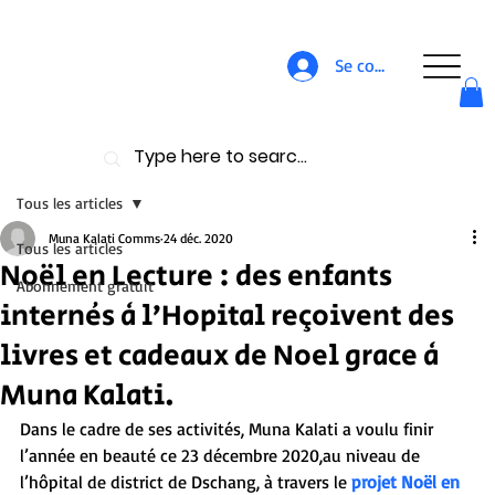
Se connecter
Tous les articles
Muna Kalati Comms
24 déc. 2020
Tous les articles
Noël en Lecture : des enfants
Abonnement gratuit
internés à l’Hopital reçoivent des
livres et cadeaux de Noel grace à
Muna Kalati.
Dans le cadre de ses activités, Muna Kalati a voulu finir 
l’année en beauté ce 23 décembre 2020,au niveau de 
l’hôpital de district de Dschang, à travers le 
projet Noël en 