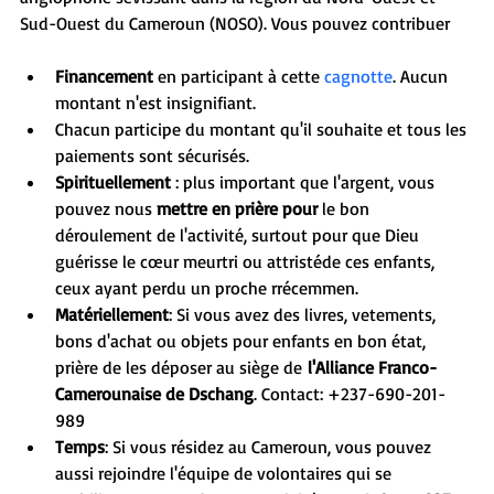
Sud-Ouest du Cameroun (NOSO). Vous pouvez contribuer 
Financement 
en participant à cette 
cagnotte
. Aucun 
montant n'est insignifiant. 
Chacun participe du montant qu'il souhaite et tous les 
paiements sont sécurisés. 
Spirituellement
 : plus important que l'argent, vous 
pouvez nous 
mettre en prière pour
 le bon 
déroulement de l'activité, surtout pour que Dieu 
guérisse le cœur meurtri ou attristéde ces enfants, 
ceux ayant perdu un proche rrécemmen. 
Matériellement
: Si vous avez des livres, vetements, 
bons d'achat ou objets pour enfants en bon état, 
prière de les déposer au siège de 
l'Alliance Franco-
Camerounaise de Dschang
. Contact: +237-690-201-
989
Temps
: Si vous résidez au Cameroun, vous pouvez 
aussi rejoindre l'équipe de volontaires qui se 