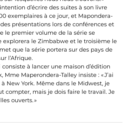
ention d’écrire des suites à son livre 
400 exemplaires à ce jour, et Mapondera-
t des présentations lors de conférences et 
que le premier volume de la série se 
 explorera le Zimbabwe et le troisième le 
t que la série portera sur des pays de 
ur l’Afrique.
i consiste à lancer une maison d’édition 
 Mme Maperondera-Talley insiste : « J’ai 
e à New York. Même dans le Midwest, je 
 compter, mais je dois faire le travail. Je 
les ouverts. »