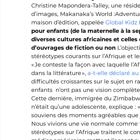
Christine Mapondera-Talley, une réside
d’images, Makanaka’s World :Adventur
maison d’édition, appelée 
Global Kidz
pour enfants (de la maternelle à la se
diverses cultures africaines et celles d
d’ouvrages de fiction ou non
 L’object
stéréotypes courants sur l’Afrique et le
« Je conteste la façon avec laquelle l’A
dans la littérature », 
a-t-elle déclaré au
difficultés croissantes sur le sujet en 
enfants 
 n’ont pas une vision complète 
Cette dernière, immigrée du Zimbabwe au
n’était qu’une adolescente, explique : 
souviens des moments agréables que j’
Nous vivions une vie normale comme to
stéréotypes sur l’Afrique traitent le 