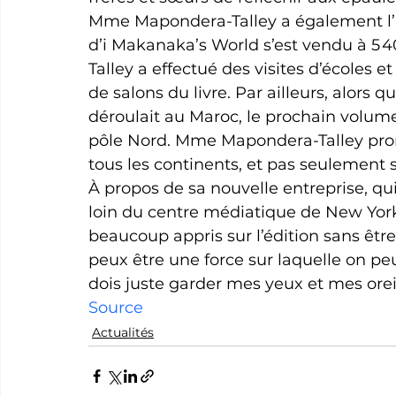
Mme Mapondera-Talley a également l’int
d’i Makanaka’s World s’est vendu à 5 
Talley a effectué des visites d’écoles e
de salons du livre. Par ailleurs, alors 
déroulait au Maroc, le prochain volume
pôle Nord. Mme Mapondera-Talley prome
tous les continents, et pas seulement s
À propos de sa nouvelle entreprise, qu
loin du centre médiatique de New York,
beaucoup appris sur l’édition sans êtr
peux être une force sur laquelle on peut
dois juste garder mes yeux et mes oreil
Source
Actualités