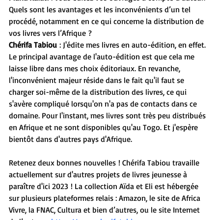
Quels sont les avantages et les inconvénients d’un tel 
procédé, notamment en ce qui concerne la distribution de 
vos livres vers l’Afrique ?
Chérifa Tabiou
 : J'édite mes livres en auto-édition, en effet. 
Le principal avantage de l'auto-édition est que cela me 
laisse libre dans mes choix éditoriaux. En revanche, 
l'inconvénient majeur réside dans le fait qu'il faut se 
charger soi-même de la distribution des livres, ce qui 
s'avère compliqué lorsqu'on n'a pas de contacts dans ce 
domaine. Pour l'instant, mes livres sont très peu distribués 
en Afrique et ne sont disponibles qu'au Togo. Et j'espère 
bientôt dans d'autres pays d'Afrique.
Retenez deux bonnes nouvelles ! Chérifa Tabiou travaille 
actuellement sur d'autres projets de livres jeunesse à 
paraître d'ici 2023 ! La collection Aïda et Eli est hébergée 
sur plusieurs plateformes relais : Amazon, le site de Africa 
Vivre, la FNAC, Cultura et bien d’autres, ou le site Internet 