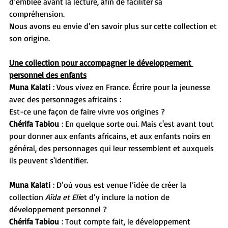
d’emblée avant la lecture, afin de faciliter sa 
compréhension.
Nous avons eu envie d’en savoir plus sur cette collection et 
son origine.
Une collection pour accompagner le développement 
personnel des enfants
Muna Kalati
 : Vous vivez en France. Écrire pour la jeunesse 
avec des personnages africains :
Est-ce une façon de faire vivre vos origines ?
Chérifa Tabiou
 : En quelque sorte oui. Mais c'est avant tout 
pour donner aux enfants africains, et aux enfants noirs en 
général, des personnages qui leur ressemblent et auxquels 
ils peuvent s'identifier.
Muna Kalati
 : D’où vous est venue l’idée de créer la 
collection 
Aïda et Eli
et d’y inclure la notion de 
développement personnel ?
Chérifa Tabiou
 : Tout compte fait, le développement 