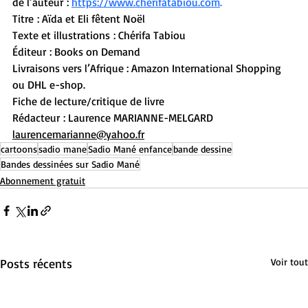
de l’auteur : 
https://www.cherifatabiou.com
.
Titre : Aïda et Eli fêtent Noël
Texte et illustrations : Chérifa Tabiou
Éditeur : Books on Demand
Livraisons vers l’Afrique : Amazon International Shopping 
ou DHL e-shop.
Fiche de lecture/critique de livre
Rédacteur : Laurence MARIANNE-MELGARD 
laurencemarianne@yahoo.fr
cartoons
sadio mane
Sadio Mané enfance
bande dessine
Bandes dessinées sur Sadio Mané
Abonnement gratuit
Posts récents
Voir tout