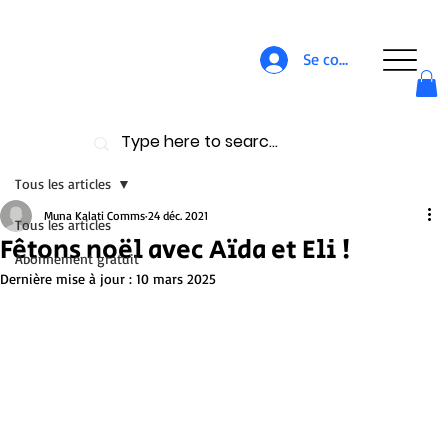
Se connecter
Tous les articles
Muna Kalati Comms
24 déc. 2021
Tous les articles
Fêtons noël avec Aïda et Eli !
Abonnement gratuit
Dernière mise à jour :
10 mars 2025