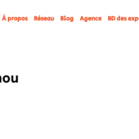
À propos
Réseau
Blog
Agence
BD des exp
nou