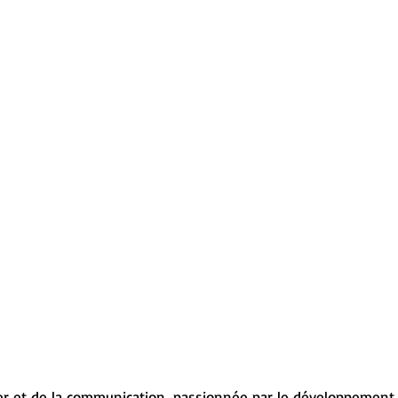
yer et de la communication, passionnée par le développement et