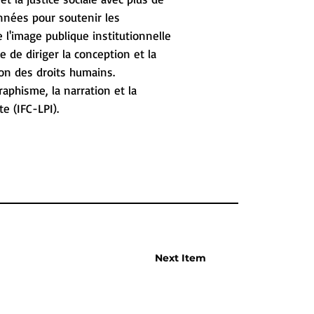
onnées pour soutenir les
 l'image publique institutionnelle
ge de diriger la conception et la
on des droits humains.
raphisme, la narration et la
e (IFC-LPI).
Next Item