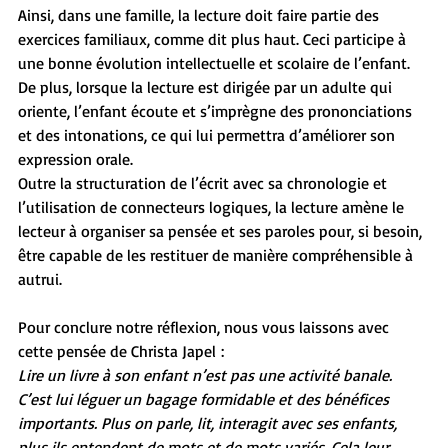
Ainsi, dans une famille, la lecture doit faire partie des 
exercices familiaux, comme dit plus haut. Ceci participe à 
une bonne évolution intellectuelle et scolaire de l’enfant. 
De plus, lorsque la lecture est dirigée par un adulte qui 
oriente, l’enfant écoute et s’imprègne des prononciations 
et des intonations, ce qui lui permettra d’améliorer son 
expression orale.
Outre la structuration de l’écrit avec sa chronologie et 
l’utilisation de connecteurs logiques, la lecture amène le 
lecteur à organiser sa pensée et ses paroles pour, si besoin, 
être capable de les restituer de manière compréhensible à 
autrui.
Pour conclure notre réflexion, nous vous laissons avec 
cette pensée de Christa Japel :
Lire un livre à son enfant n’est pas une activité banale. 
C’est lui léguer un bagage formidable et des bénéfices 
importants. Plus on parle, lit, interagit avec ses enfants, 
plus ils entendent de mots et de mots variés. Cela leur 