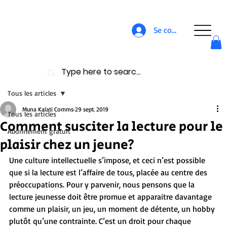
Se connecter
Tous les articles
Muna Kalati Comms
29 sept. 2019
Tous les articles
Comment susciter la lecture pour le
Abonnement gratuit
plaisir chez un jeune?
Une culture intellectuelle s’impose, et ceci n’est possible 
que si la lecture est l’affaire de tous, placée au centre des 
préoccupations. Pour y parvenir, nous pensons que la 
lecture jeunesse doit être promue et apparaitre davantage 
comme un plaisir, un jeu, un moment de détente, un hobby 
plutôt qu’une contrainte. C’est un droit pour chaque 