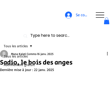
Se connecter
Tous les articles
Muna Kalati Comms
16 janv. 2025
Tous les articles
Sadio, le bois des anges
Abonnement gratuit
Dernière mise à jour :
22 janv. 2025